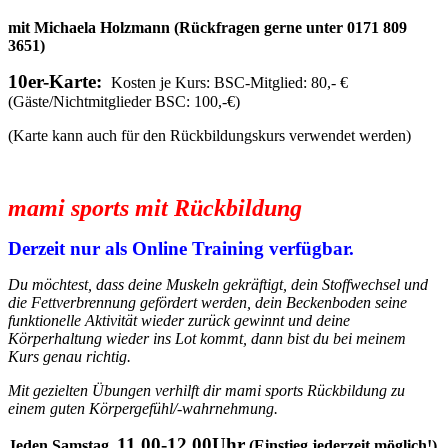
mit Michaela Holzmann (Rückfragen gerne unter 0171 809
3651)
10er-Karte:
Kosten je Kurs: BSC-Mitglied: 80,- €
(Gäste/Nichtmitglieder BSC: 100,-€)
(Karte kann auch für den Rückbildungskurs verwendet werden)
mami sports mit Rückbildung
Derzeit nur als Online Training verfügbar.
Du möchtest, dass deine Muskeln gekräftigt, dein Stoffwechsel und
die Fettverbrennung gefördert werden, dein Beckenboden seine
funktionelle Aktivität wieder zurück gewinnt und deine
Körperhaltung wieder ins Lot kommt, dann bist du bei meinem
Kurs genau richtig.
Mit gezielten Übungen verhilft dir mami sports Rückbildung zu
einem guten Körpergefühl/-wahrnehmung.
11.00-12.00Uhr
Jeden Samstag,
(Einstieg jederzeit möglich!)