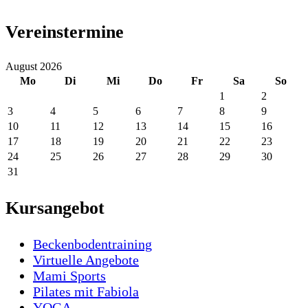
Vereinstermine
August 2026
Mo
Di
Mi
Do
Fr
Sa
So
1
2
3
4
5
6
7
8
9
10
11
12
13
14
15
16
17
18
19
20
21
22
23
24
25
26
27
28
29
30
31
Kursangebot
Beckenbodentraining
Virtuelle Angebote
Mami Sports
Pilates mit Fabiola
YOGA