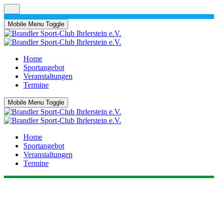
Jahr
Monat
Jahr
Monat
Mobile Menu Toggle
Home
Sportangebot
Veranstaltungen
Termine
Mobile Menu Toggle
Home
Sportangebot
Veranstaltungen
Termine