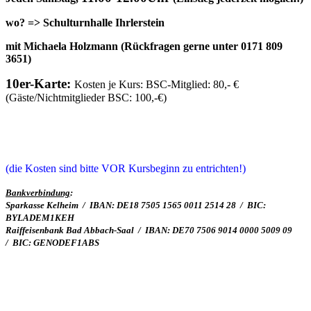
wo? => Schulturnhalle Ihrlerstein
mit Michaela Holzmann (Rückfragen gerne unter 0171 809
3651)
10er-Karte:
Kosten je Kurs: BSC-Mitglied: 80,- €
(Gäste/Nichtmitglieder BSC: 100,-€)
(die Kosten sind bitte VOR Kursbeginn zu entrichten!)
Bankverbindung
:
Sparkasse Kelheim /
IBAN: DE18 7505 1565 0011 2514 28 /
BIC:
BYLADEM1KEH
Raiffeisenbank Bad Abbach-Saal /
IBAN: DE70 7506 9014 0000 5009 09
/
BIC: GENODEF1ABS