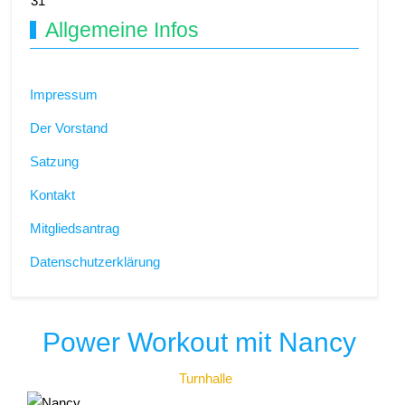
31
Allgemeine Infos
Impressum
Der Vorstand
Satzung
Kontakt
Mitgliedsantrag
Datenschutzerklärung
Power Workout mit Nancy
Turnhalle